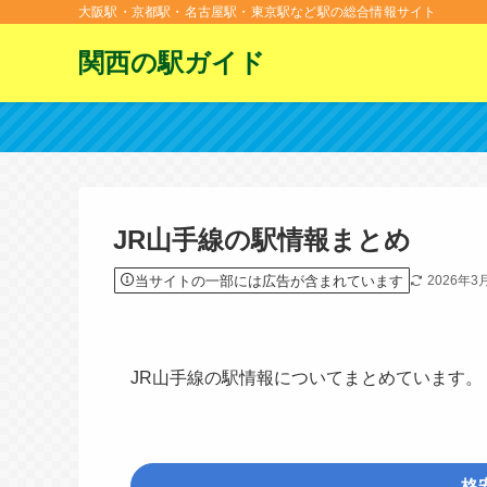
大阪駅・京都駅・名古屋駅・東京駅など駅の総合情報サイト
関西の駅ガイド
JR山手線の駅情報まとめ
当サイトの一部には広告が含まれています
2026年3
JR山手線の駅情報についてまとめています。
格