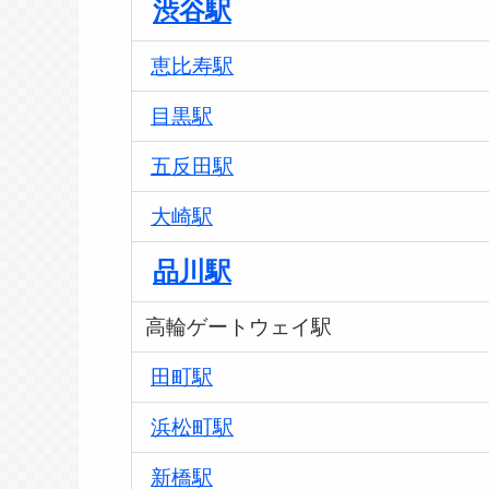
渋谷駅
恵比寿駅
目黒駅
五反田駅
大崎駅
品川駅
高輪ゲートウェイ駅
田町駅
浜松町駅
新橋駅