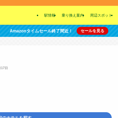
駅情報
乗り換え案内
周辺スポット
セールを見る
Amazonタイムセール終了間近！
月17日
安のホテルを探す