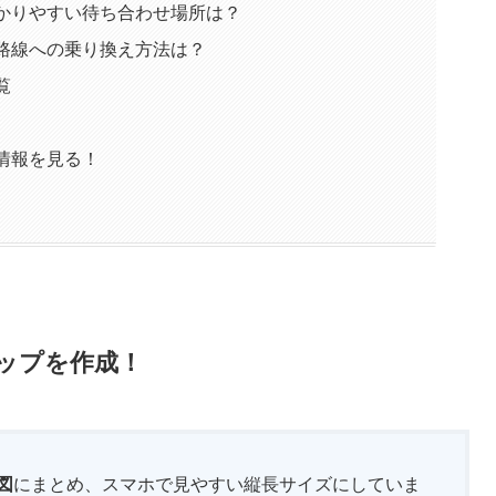
かりやすい待ち合わせ場所は？
路線への乗り換え方法は？
覧
情報を見る！
ップを作成！
図
にまとめ、スマホで見やすい縦長サイズにしていま