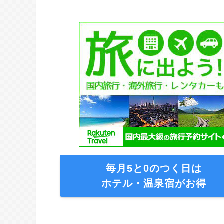
毎月5と0のつく日は
ホテル・温泉宿がお得