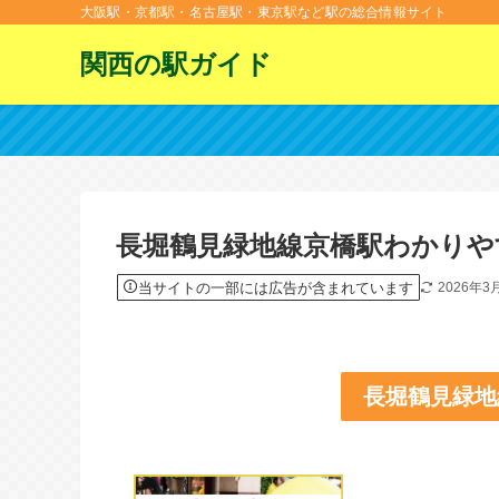
大阪駅・京都駅・名古屋駅・東京駅など駅の総合情報サイト
関西の駅ガイド
長堀鶴見緑地線京橋駅わかりや
当サイトの一部には広告が含まれています
2026年3
長堀鶴見緑地