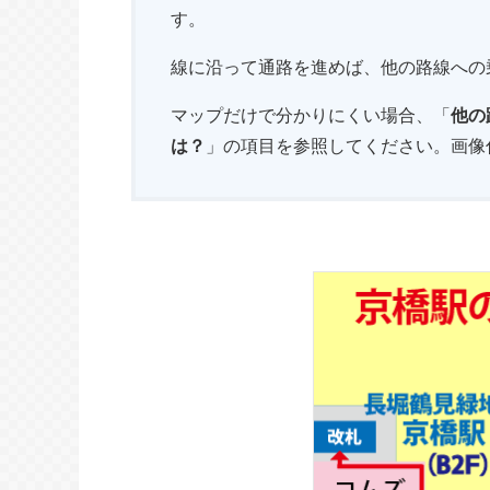
す。
線に沿って通路を進めば、他の路線への
マップだけで分かりにくい場合、「
他の
は？
」の項目を参照してください。画像