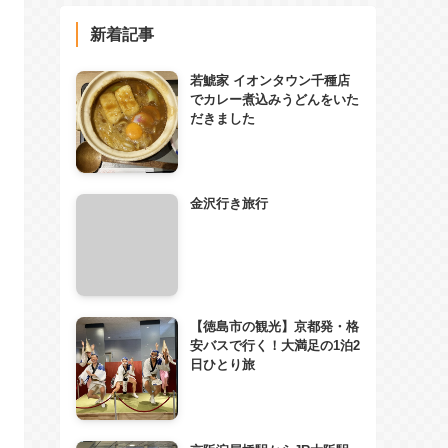
新着記事
若鯱家 イオンタウン千種店
でカレー煮込みうどんをいた
だきました
金沢行き旅行
【徳島市の観光】京都発・格
安バスで行く！大満足の1泊2
日ひとり旅