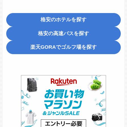
格安のホテルを探す
格安の高速バスを探す
楽天GORA
でゴルフ場を探す