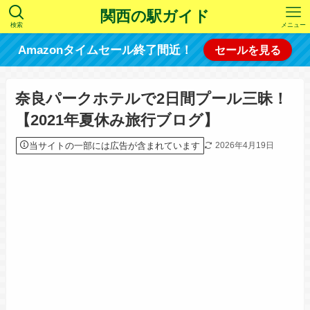
関西の駅ガイド
検索
メニュー
Amazonタイムセール終了間近！
セールを見る
奈良パークホテルで2日間プール三昧！
【2021年夏休み旅行ブログ】
当サイトの一部には広告が含まれています
2026年4月19日