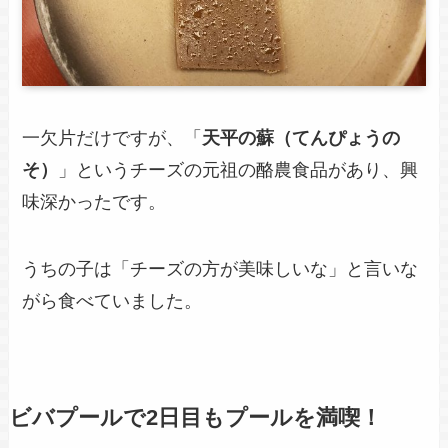
一欠片だけですが、「
天平の蘇（てんぴょうの
そ）
」というチーズの元祖の酪農食品があり、興
味深かったです。
うちの子は「チーズの方が美味しいな」と言いな
がら食べていました。
ビバプールで2日目もプールを満喫！