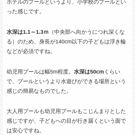
ホテルのプールというより、小学校のプールとい
った感じです。
水深は1.1～1.3ｍ
（中央部へ向かうにつれ深くな
る）のため、身長が140cm以下の子どもは浮き輪
などが必須ですね。
幼児用プールは幅5m程度。
水深は50cm
くらい
で、プールというより水遊びができる場所という
感じの簡易なものでした。
大人用プールも幼児用プールもこじんまりとした
感じですが、子どもへの目が行き届くという面で
は安心ですね。