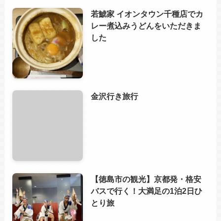
若鯱家 イオンタウン千種店でカ
レー煮込みうどんをいただきま
した
金沢行き旅行
【徳島市の観光】京都発・格安
バスで行く！大満足の1泊2日ひ
とり旅