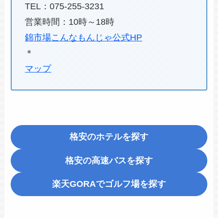
TEL：075-255-3231
営業時間：10時～18時
錦市場こんなもんじゃ公式HP
＊
マップ
格安のホテルを探す
格安の高速バスを探す
楽天GORA
でゴルフ場を探す