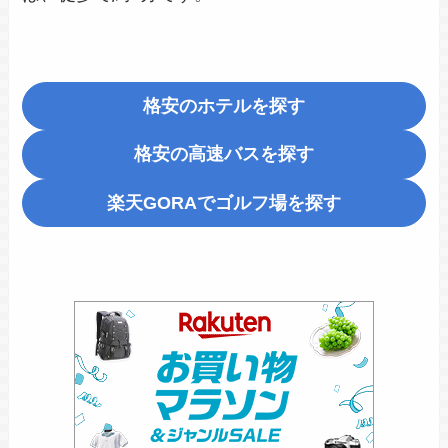
格安のホテルを探す
格安の高速バスを探す
楽天GORA
でゴルフ場を探す