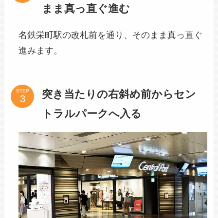
まま真っ直ぐ進む
名鉄栄町駅の改札前を通り、そのまま真っ直ぐ
進みます。
突き当たりの右斜め前からセン
STEP
トラルパークへ入る