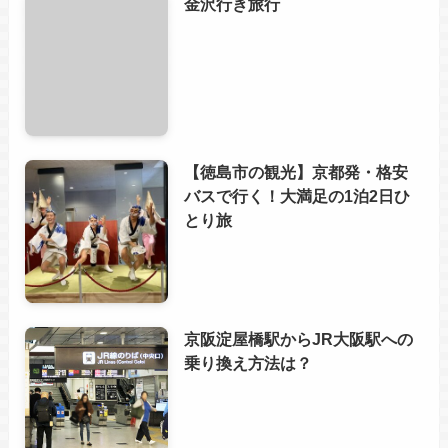
金沢行き旅行
【徳島市の観光】京都発・格安
バスで行く！大満足の1泊2日ひ
とり旅
京阪淀屋橋駅からJR大阪駅への
乗り換え方法は？