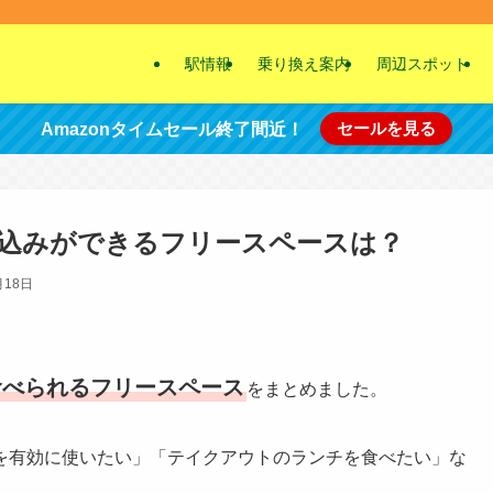
駅情報
乗り換え案内
周辺スポット
セールを見る
Amazonタイムセール終了間近！
込みができるフリースペースは？
月18日
食べられるフリースペース
をまとめました。
を有効に使いたい」「テイクアウトのランチを食べたい」な