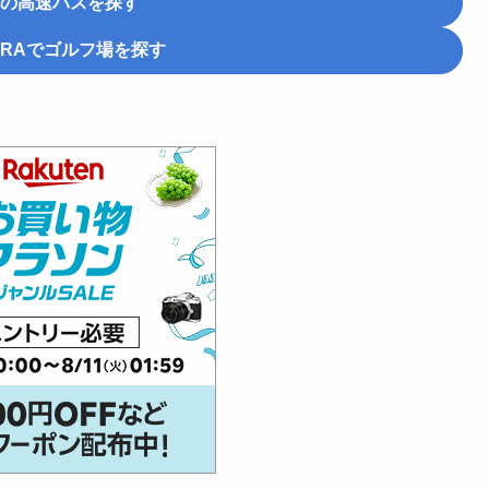
の高速バスを探す
RA
でゴルフ場を探す