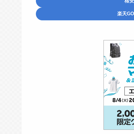
格安
楽天GO