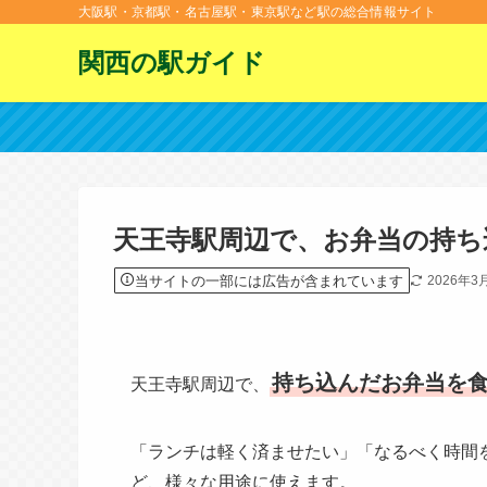
大阪駅・京都駅・名古屋駅・東京駅など駅の総合情報サイト
関西の駅ガイド
天王寺駅周辺で、お弁当の持ち
当サイトの一部には広告が含まれています
2026年3
持ち込んだお弁当を
天王寺駅周辺で、
「ランチは軽く済ませたい」「なるべく時間
ど、様々な用途に使えます。