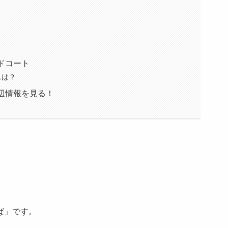
ドコート
スは？
辺情報を見る！
ば」です。