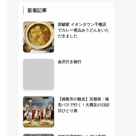
新着記事
若鯱家 イオンタウン千種店
でカレー煮込みうどんをいた
だきました
金沢行き旅行
【徳島市の観光】京都発・格
安バスで行く！大満足の1泊2
日ひとり旅