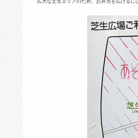
広大な芝生エリアのため、お弁当を広げるに