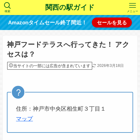
関西の駅ガイド
検索
メニュー
Amazonタイムセール終了間近！
セールを見る
神戸フードテラスへ行ってきた！ アク
セスは？
当サイトの一部には広告が含まれています
2026年3月18日
住所：神戸市中央区相生町３丁目１
マップ