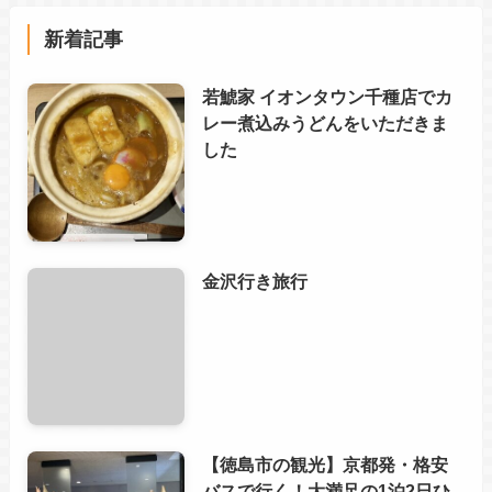
新着記事
若鯱家 イオンタウン千種店でカ
レー煮込みうどんをいただきま
した
金沢行き旅行
【徳島市の観光】京都発・格安
バスで行く！大満足の1泊2日ひ