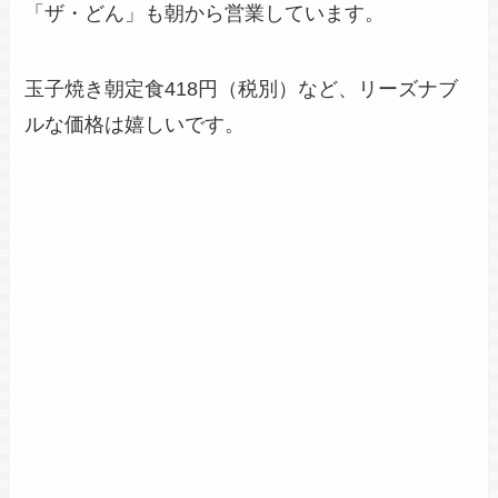
「ザ・どん」も朝から営業しています。
玉子焼き朝定食418円（税別）など、リーズナブ
ルな価格は嬉しいです。