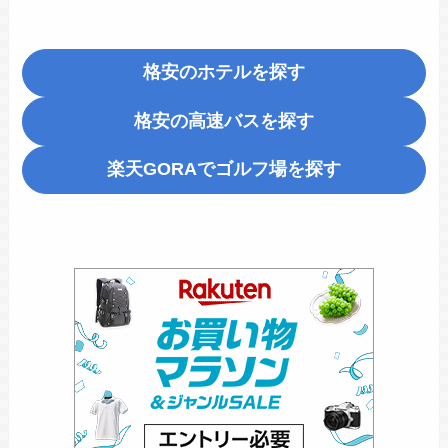
格安のホテルを探す
格安の高速バスを探す
楽天GORA
でゴルフ場を探す