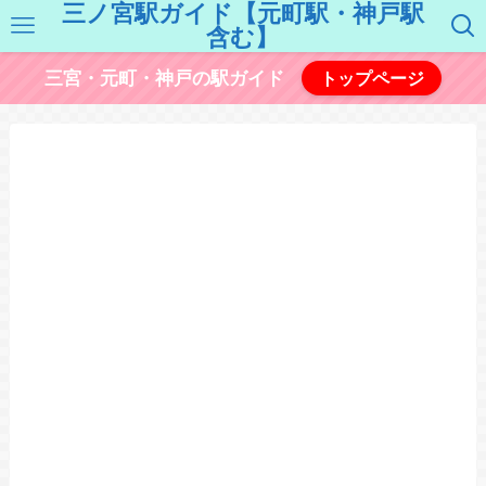
三ノ宮駅ガイド【元町駅・神戸駅
含む】
三宮・元町・神戸の駅ガイド
トップページ