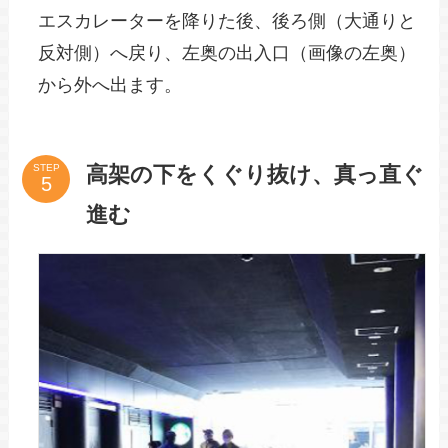
エスカレーターを降りた後、後ろ側（大通りと
反対側）へ戻り、左奥の出入口（画像の左奥）
から外へ出ます。
高架の下をくぐり抜け、真っ直ぐ
STEP
進む