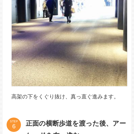
高架の下をくぐり抜け、真っ直ぐ進みます。
正面の横断歩道を渡った後、アー
STEP