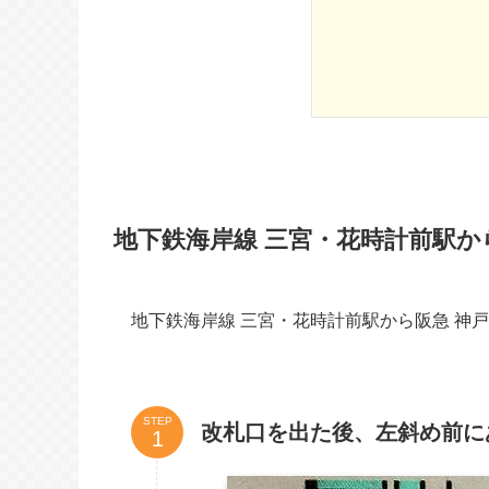
地下鉄海岸線 三宮・花時計前駅か
地下鉄海岸線 三宮・花時計前駅から阪急 神
STEP
改札口を出た後、左斜め前に