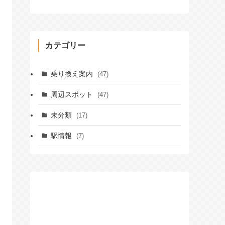
カテゴリー
乗り換え案内
(47)
周辺スポット
(47)
未分類
(17)
駅情報
(7)