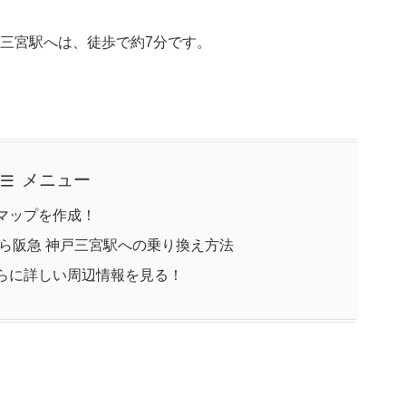
戸三宮駅へは、徒歩で約7分です。
メニュー
マップを作成！
ら阪急 神戸三宮駅への乗り換え方法
らに詳しい周辺情報を見る！