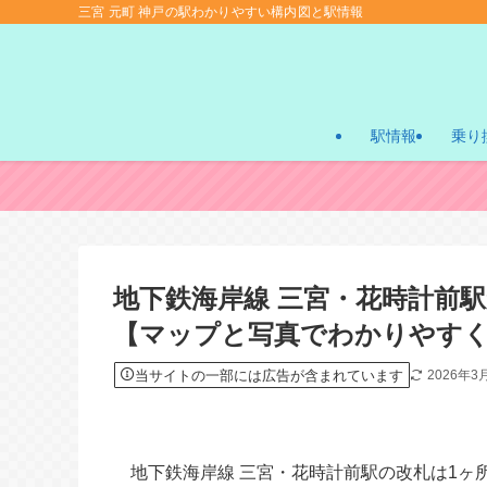
三宮 元町 神戸の駅わかりやすい構内図と駅情報
駅情報
乗り
地下鉄海岸線 三宮・花時計前
【マップと写真でわかりやす
当サイトの一部には広告が含まれています
2026年3
地下鉄海岸線 三宮・花時計前駅の改札は1ヶ