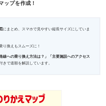
マップを作成！
図
にまとめ、スマホで見やすい縦長サイズにしていま
乗り換えもスムーズに！
路線への乗り換え方法は？」「主要施設へのアクセス
付きで道順を解説しています。