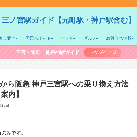
三ノ宮駅ガイド【元町駅・神戸駅含む】
換え案内
周辺スポット
ホテル
グルメ
お役立ち情報
トップページ
三宮・元町・神戸の駅ガイド
駅から阪急 神戸三宮駅への乗り換え方法
く案内】
月25日
所のみです。