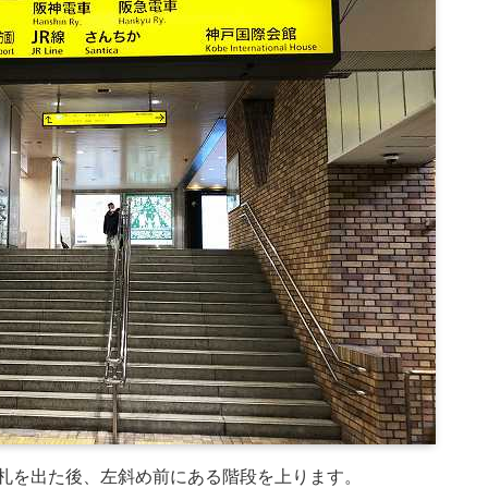
改札を出た後、左斜め前にある階段を上ります。