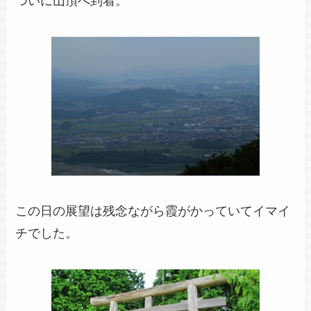
ついに山頂へ到着。
この日の展望は残念ながら霞がかっていてイマイ
チでした。