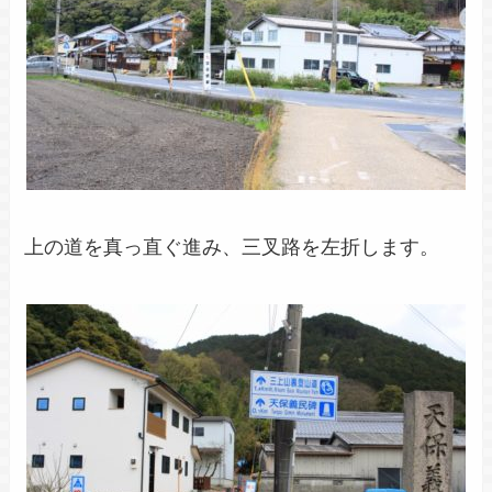
上の道を真っ直ぐ進み、三叉路を左折します。