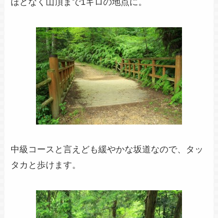
ほどなく山頂まで1キロの地点に。
中級コースと言えども緩やかな坂道なので、タッ
タカと歩けます。