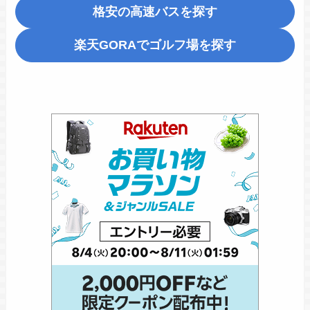
格安の高速バスを探す
楽天GORA
でゴルフ場を探す