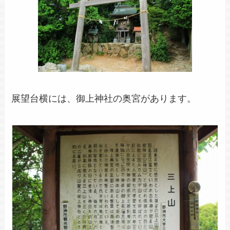
展望台横には、御上神社の奥宮があります。