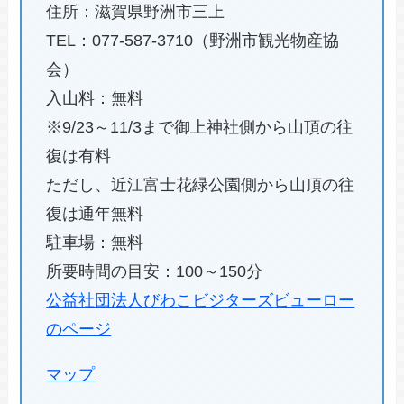
住所：滋賀県野洲市三上
TEL：077-587-3710（野洲市観光物産協
会）
入山料：無料
※9/23～11/3まで御上神社側から山頂の往
復は有料
ただし、近江富士花緑公園側から山頂の往
復は通年無料
駐車場：無料
所要時間の目安：100～150分
公益社団法人びわこビジターズビューロー
のページ
マップ