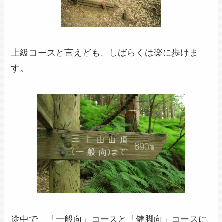
上級コースと言えども、しばらくは楽に歩けま
す。
途中で、「一般向」コースと「健脚向」コースに