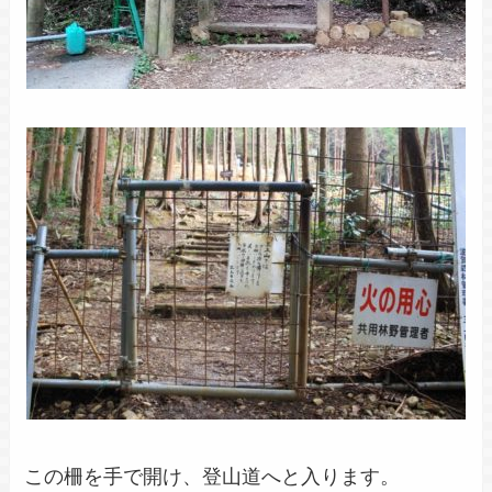
この柵を手で開け、登山道へと入ります。