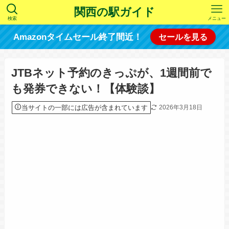
関西の駅ガイド
検索
メニュー
Amazonタイムセール終了間近！
セールを見る
JTBネット予約のきっぷが、1週間前で
も発券できない！【体験談】
当サイトの一部には広告が含まれています
2026年3月18日