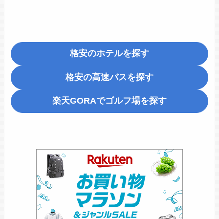
格安のホテルを探す
格安の高速バスを探す
楽天GORA
でゴルフ場を探す