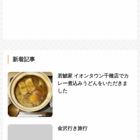
新着記事
若鯱家 イオンタウン千種店でカ
レー煮込みうどんをいただきま
した
金沢行き旅行