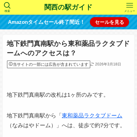
関西の駅ガイド
検索
メニュー
Amazonタイムセール終了間近！
セールを見る
地下鉄門真南駅から東和薬品ラクタブド
ームへのアクセスは？
当サイトの一部には広告が含まれています
2026年3月18日
地下鉄門真南駅の改札は1ヶ所のみです。
地下鉄門真南駅から「
東和薬品ラクタブドーム
（なみはやドーム）」へは、徒歩で約7分です。