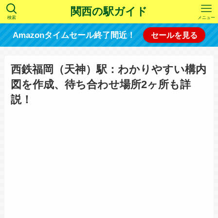
関西の駅ガイド
検索
メニュー
Amazonタイムセール終了間近！
セールを見る
西鉄福岡（天神）駅：わかりやすい構内
図を作成、待ち合わせ場所2ヶ所も詳
説！