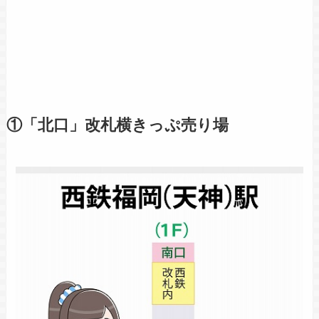
①「北口」改札横きっぷ売り場