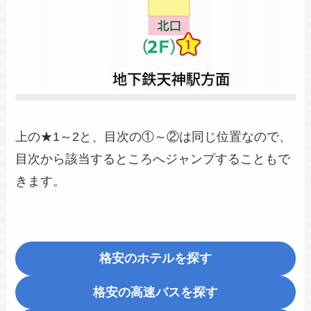
上の★1～2と、目次の①～②は同じ位置なので、
目次から該当するところへジャンプすることもで
きます。
格安のホテルを探す
格安の高速バスを探す