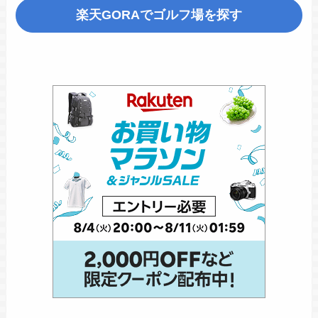
楽天GORA
でゴルフ場を探す