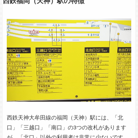
西鉄福岡（天神）駅の特徴
西鉄天神大牟田線の福岡（天神）駅には、「北
口」「三越口」「南口」の3つの改札があります
が、「北口」以外の利用者は非常に少ないです。