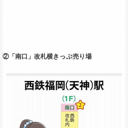
②「南口」改札横きっぷ売り場